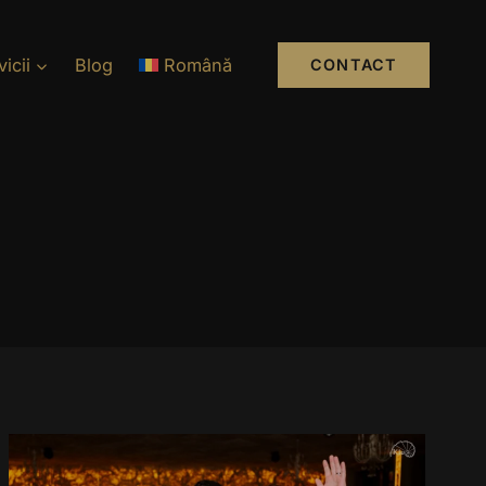
icii
Blog
Română
CONTACT