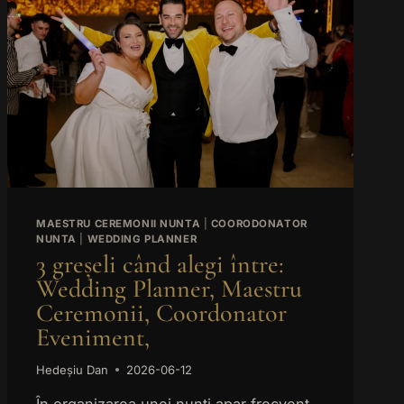
MAESTRU CEREMONII NUNTA
|
COORODONATOR
NUNTA
|
WEDDING PLANNER
3 greșeli când alegi între:
Wedding Planner, Maestru
Ceremonii, Coordonator
Eveniment,
Hedeșiu Dan
2026-06-12