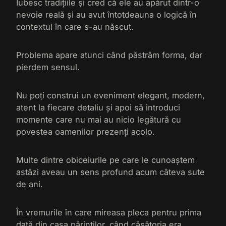
Iubesc tradițiile și cred că ele au apărut dintr-o
nevoie reală și au avut întotdeauna o logică în
contextul în care s-au născut.
Problema apare atunci când păstrăm forma, dar
pierdem sensul.
Nu poți construi un eveniment elegant, modern,
atent la fiecare detaliu și apoi să introduci
momente care nu mai au nicio legătură cu
povestea oamenilor prezenți acolo.
Multe dintre obiceiurile pe care le cunoaștem
astăzi aveau un sens profund acum câteva sute
de ani.
În vremurile în care mireasa pleca pentru prima
dată din casa părinților, când căsătoria era