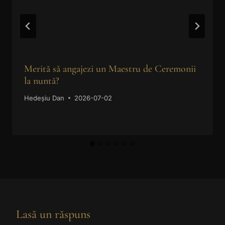
Merită să angajezi un Maestru de Ceremonii
la nuntă?
Hedeșiu Dan
2026-07-02
Lasă un răspuns