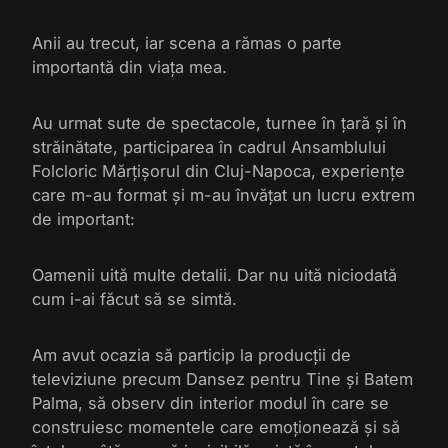
Anii au trecut, iar scena a rămas o parte
importantă din viața mea.
Au urmat sute de spectacole, turnee în țară și în
străinătate, participarea în cadrul Ansamblului
Folcloric Mărțișorul din Cluj-Napoca, experiențe
care m-au format și m-au învățat un lucru extrem
de important:
Oamenii uită multe detalii. Dar nu uită niciodată
cum i-ai făcut să se simtă.
Am avut ocazia să particip la producții de
televiziune precum Dansez pentru Tine și Batem
Palma, să observ din interior modul în care se
construiesc momentele care emoționează și să