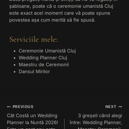
șabloane, poate că o ceremonie umanistă Cluj
este exact acel moment care vă poate spune
povestea așa cum merită să fie spusă.
Serviciile mele:
Ceremonie Umanistă Cluj
Wedding Planner Cluj
Maestru de Ceremonii
Dansul Mirilor
Navigare
PREVIOUS
NEXT
în
Cât Costă un Wedding
3 greșeli când alegi
articole
Planner la Nuntă 2026!
între: Wedding Planner,