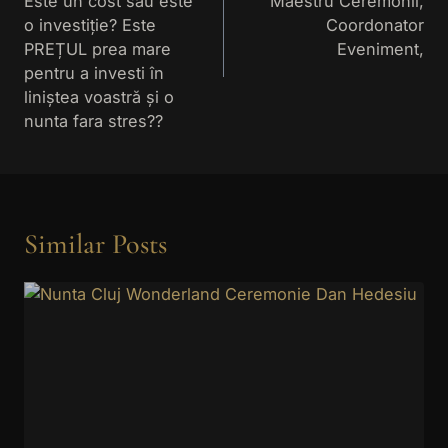
Este un cost sau este
Maestru Ceremonii,
o investiție? Este
Coordonator
PREȚUL prea mare
Eveniment,
pentru a investi în
liniștea voastră și o
nunta fara stres??
Similar Posts