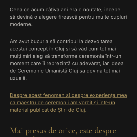
Ceea ce acum câțiva ani era o noutate, începe
să devină o alegere firească pentru multe cupluri
moderne.
Am avut bucuria să contribui la dezvoltarea
acestui concept în Cluj și să văd cum tot mai
mulți miri aleg să transforme ceremonia într-un
moment care îi reprezintă cu adevărat, iar ideea
de Ceremonie Umanistă Cluj sa devina tot mai
uzuală.
Despre acest fenomen și despre experiența mea
ca maestru de ceremonii am vorbit și într-un
material publicat de Știri de Cluj.
Mai presus de orice, este despre